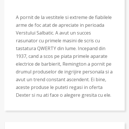
A pornit de la vestitele si extreme de fiabilele
arme de foc atat de apreciate in perioada
Verstului Salbatic. A avut un succes
rasunator cu primele masini de scris cu
tastatura QWERTY din lume. Incepand din
1937, cand a scos pe piata primele aparate
electrice de barbierit, Remington a pornit pe
drumul produselor de ingrijire personala si a
avut un trend constant ascendent. Ei bine,
aceste produse le puteti regasi in oferta
Dexter si nu ati face o alegere gresita cu ele.