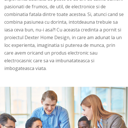
pasionati de frumos, de util, de electronice si de
combinatia fatala dintre toate acestea. Si, atunci cand se
combina pasiunea cu dorinta, intotdeauna trebuie sa
iasa ceva bun, nu-i asa?! Cu aceasta credinta a pornit si
proiectul Dexter Home Design, in care am adunat la un
loc experienta, imaginatia si puterea de munca, prin
care avem oricand un produs electronic sau
electrocasnic care sa va imbunatateasca si
imbogateasca viata.