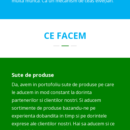
multă muncă. Ca un mecanism de ceas elvețian.
CE FACEM
Sute de produse
Da, avem in portofoliu sute de produse pe care
le aducem in mod constant la dorinta
partenerilor si clientilor nostri. Si aducem
sortimente de produse bazandu-ne pe
experienta dobandita in timp si pe dorintele
exprese ale clientilor nostri. Hai sa aducem si ce