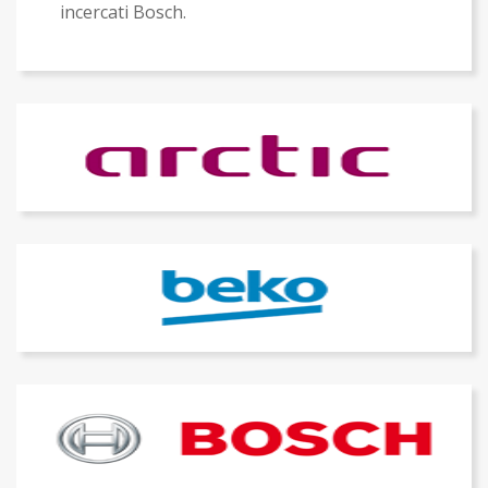
incercati Bosch.